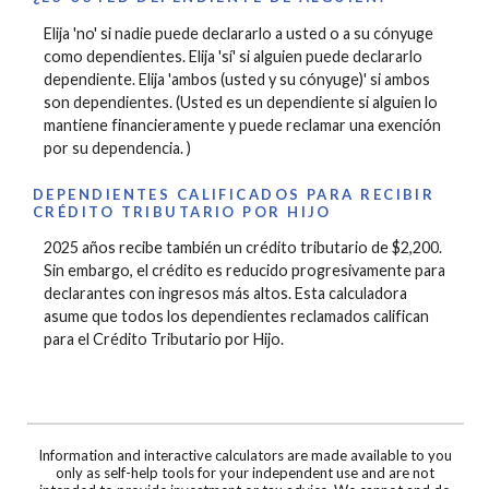
Elija 'no' si nadie puede declararlo a usted o a su cónyuge
como dependientes. Elija 'sí' si alguien puede declararlo
dependiente. Elija 'ambos (usted y su cónyuge)' si ambos
son dependientes. (Usted es un dependiente si alguien lo
mantiene financieramente y puede reclamar una exención
por su dependencia. )
DEPENDIENTES CALIFICADOS PARA RECIBIR
CRÉDITO TRIBUTARIO POR HIJO
2025 años recibe también un crédito tributario de $2,200.
Sin embargo, el crédito es reducido progresivamente para
declarantes con ingresos más altos. Esta calculadora
asume que todos los dependientes reclamados califican
para el Crédito Tributario por Hijo.
Information and interactive calculators are made available to you
only as self-help tools for your independent use and are not