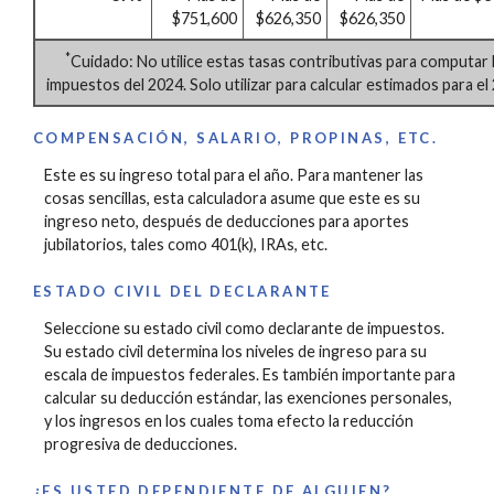
$751,600
$626,350
$626,350
*
Cuidado: No utilice estas tasas contributivas para computar 
impuestos del 2024. Solo utilizar para calcular estimados para el
COMPENSACIÓN, SALARIO, PROPINAS, ETC.
Este es su ingreso total para el año. Para mantener las
cosas sencillas, esta calculadora asume que este es su
ingreso neto, después de deducciones para aportes
jubilatorios, tales como 401(k), IRAs, etc.
ESTADO CIVIL DEL DECLARANTE
Seleccione su estado civil como declarante de impuestos.
Su estado civil determina los niveles de ingreso para su
escala de impuestos federales. Es también importante para
calcular su deducción estándar, las exenciones personales,
y los ingresos en los cuales toma efecto la reducción
progresiva de deducciones.
¿ES USTED DEPENDIENTE DE ALGUIEN?