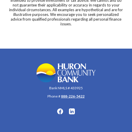
intended to provide investment or tax advice. We cannot and do
not guarantee their applicability or accuracy in regards to your
individual circumstances. All examples are hypothetical and are for
illustrative purposes. We encourage you to seek personalized
advice from qualified professionals regarding all personal finance
issues.
Huron Community Bank
Bank NMLS # 433925
Phone #
888-226-5422